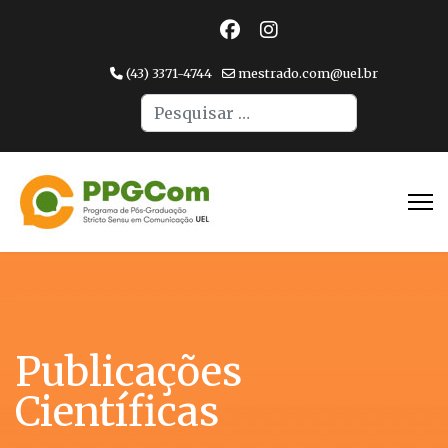
(43) 3371-4744
mestrado.com@uel.br
Pesquisar
Type 2 or more character
Publicações
Científicas