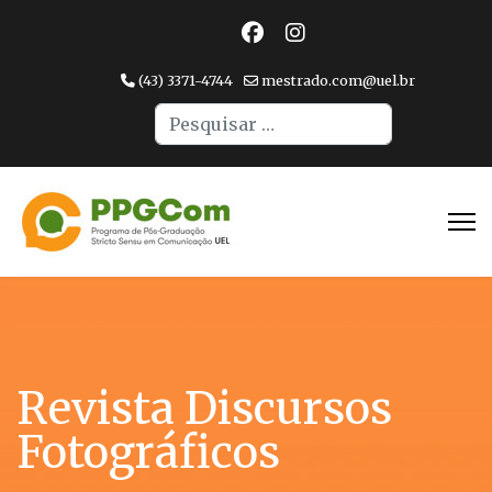
(43) 3371-4744
mestrado.com@uel.br
Pesquisar
Type 2 or more character
Revista Discursos
Fotográficos