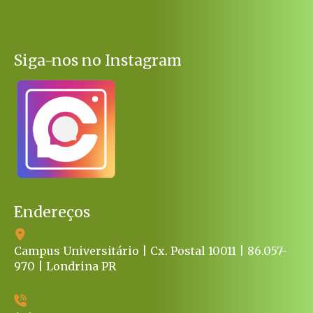
Siga-nos no Instagram
Endereços
Campus Universitário | Cx. Postal 10011 | 86.057-
970 | Londrina PR